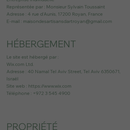
Représentée par : Monsieur Sylvain Toussaint
Adresse : 4 rue d’Aunis, 17200 Royan, France
E-mail : maisondesartisansdartroyan@gmail.com
HÉBERGEMENT
Le site est hébergé par :
Wix.com Ltd.
Adresse : 40 Namal Tel Aviv Street, Tel Aviv 6350671,
Israël
Site web : https://www.wix.com
Téléphone : +972 3 545 4900
PROPRIÉTÉ