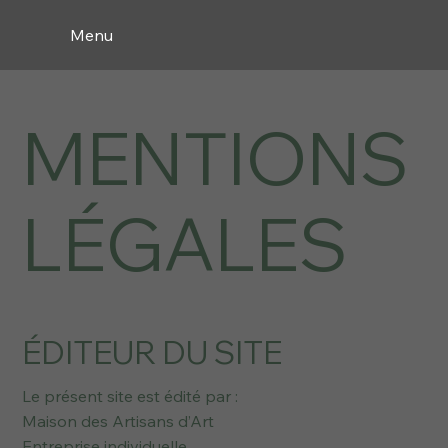
Menu
MENTIONS
LÉGALES
ÉDITEUR DU SITE
Le présent site est édité par :
Maison des Artisans d’Art
Entreprise individuelle